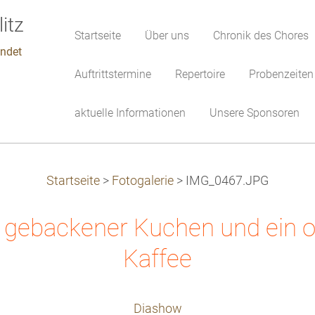
Startseite
Über uns
Chronik des Chores
indet
Auftrittstermine
Repertoire
Probenzeiten
aktuelle Informationen
Unsere Sponsoren
Startseite
>
Fotogalerie
>
IMG_0467.JPG
t gebackener Kuchen und ein or
Kaffee
Diashow