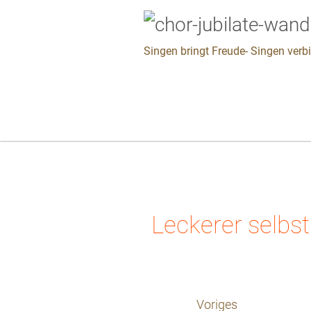
Singen bringt Freude- Singen verb
Leckerer selbs
Voriges