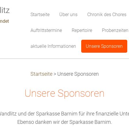
Startseite
Über uns
Chronik des Chores
indet
Auftrittstermine
Repertoire
Probenzeiten
aktuelle Informationen
Unsere Sponsoren
Startseite
>
Unsere Sponsoren
Unsere Sponsoren
ndlitz und der Sparkasse Barnim für ihre finanzielle Unte
Ebenso danken wir der Sparkasse Barnim.