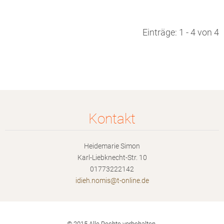
Einträge: 1 - 4 von 4
Kontakt
Heidemarie Simon
Karl-Liebknecht-Str. 10
01773222142
idieh.no
mis@t-on
line.de
© 2015 Alle Rechte vorbehalten.